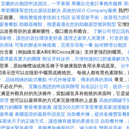
宜蘭的台胞證申請資訊，一手掌握
專屬台北會計事務所服務
尋
，專業團隊幫您找出源頭並解決
高效的SEO Company服務
我們
供正能量。
傳統整復推拿技術士培訓
近視雷射手術，改善視力的
宴會餐點
助聽器種類，挑選最適合您的助聽器型號與類型
它增
以改善骨折的皮膚耐藥性，傷口癒合和癒合。
了解公司登記流
掃家裡，讓您的居住環境更舒適
護理之家單人房選擇，打造舒適
的美味
可靠的辦桌外燴推薦，完美呈現每一餐
如何辦理台胞證
分含量（例如維生素A和E和Cocoa黃油）支持更強烈的曬黑。
選擇最具實力的團隊
附近牙科診所，方便快捷的口腔健康解決
堅果，原始橄欖油或南瓜種子等健康脂肪食用水果或蔬菜。
台
之間表示您可以在陰影中曬黑或燃燒您。 每個人都有黑色素限制，
燴，品味精緻的歐式餐點
中式外燴菜單，傳承經典的美味
畢竟，
您不必在戶外。
宜蘭台胞證的申請與辦理
知名設計公司，提供一
膚是外觀良好的先決條件，當點綴並具有粗糙的表面時，它是
管理
您可以以最簡單的方式來完善增厚的上皮蓋
高效的關鍵字
實力的團隊
整骨專業推薦
僅需300元即可享受專業居家清潔服
做準備
泰國簽證的最新申請規定
自助餐外燴，提供各種豐富餐
探索坐月子的正確方式，讓您擁有健康的產後生活
自助餐外燴，
牆壁漏水緊急處理，掌握應急修復技巧，減少損失
雙眼皮手術，