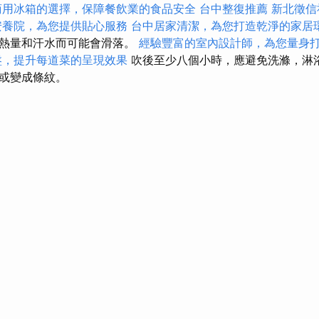
商用冰箱的選擇，保障餐飲業的食品安全
台中整復推薦
新北徵信
安養院，為您提供貼心服務
台中居家清潔，為您打造乾淨的家居
於熱量和汗水而可能會滑落。
經驗豐富的室內設計師，為您量身
盤，提升每道菜的呈現效果
吹後至少八個小時，應避免洗滌，淋
或變成條紋。