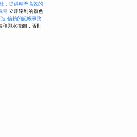
社，提供精準高效的
環境
立即達到的顏色
打造
信賴的記帳事務
浴和與水接觸，否則