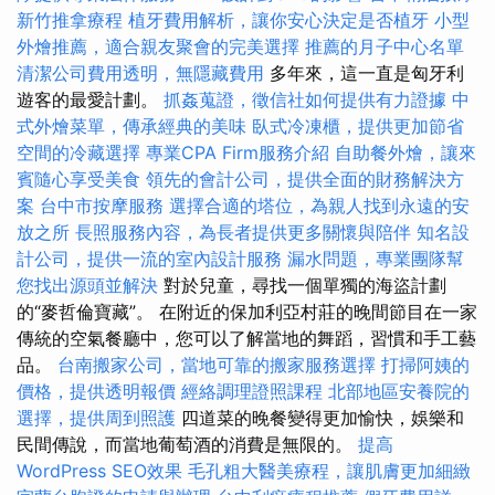
新竹推拿療程
植牙費用解析，讓你安心決定是否植牙
小型
外燴推薦，適合親友聚會的完美選擇
推薦的月子中心名單
清潔公司費用透明，無隱藏費用
多年來，這一直是匈牙利
遊客的最愛計劃。
抓姦蒐證，徵信社如何提供有力證據
中
式外燴菜單，傳承經典的美味
臥式冷凍櫃，提供更加節省
空間的冷藏選擇
專業CPA Firm服務介紹
自助餐外燴，讓來
賓隨心享受美食
領先的會計公司，提供全面的財務解決方
案
台中市按摩服務
選擇合適的塔位，為親人找到永遠的安
放之所
長照服務內容，為長者提供更多關懷與陪伴
知名設
計公司，提供一流的室內設計服務
漏水問題，專業團隊幫
您找出源頭並解決
對於兒童，尋找一個單獨的海盜計劃
的“麥哲倫寶藏”。 在附近的保加利亞村莊的晚間節目在一家
傳統的空氣餐廳中，您可以了解當地的舞蹈，習慣和手工藝
品。
台南搬家公司，當地可靠的搬家服務選擇
打掃阿姨的
價格，提供透明報價
經絡調理證照課程
北部地區安養院的
選擇，提供周到照護
四道菜的晚餐變得更加愉快，娛樂和
民間傳說，而當地葡萄酒的消費是無限的。
提高
WordPress SEO效果
毛孔粗大醫美療程，讓肌膚更加細緻