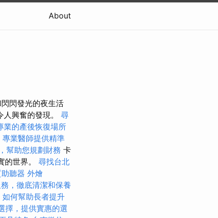
About
和閃閃發光的夜生活
令人興奮的發現。
尋
專業的產後恢復場所
，專業醫師提供精準
，幫助您規劃財務
卡
現實的世界。
尋找台北
質助聽器
外燴
服務，徹底清潔和保養
讀，如何幫助長者提升
選擇，提供實惠的選