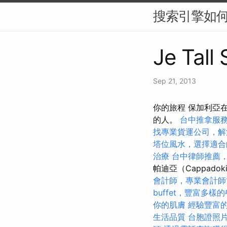
搜索引擎如何
Je Tall
Sep 21, 2013
你的旅程 保加利亞
的人。
台中推拿服
找專業貨運公司，解
塔位風水，選擇適合
治療
台中律師推薦
帕迪亞（Cappa
會計師，專業會計師
buffet，豐富多樣
你的肌膚
經驗豐富
生活品質
台胞證照