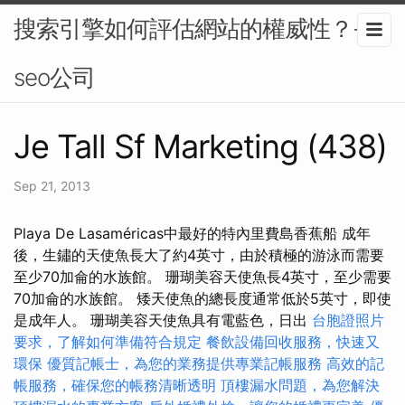
搜索引擎如何評估網站的權威性？-
seo公司
Je Tall Sf Marketing (438)
Sep 21, 2013
Playa De Lasaméricas中最好的特內里費島香蕉船 成年
後，生鏽的天使魚長大了約4英寸，由於積極的游泳而需要
至少70加侖的水族館。 珊瑚美容天使魚長4英寸，至少需要
70加侖的水族館。 矮天使魚的總長度通常低於5英寸，即使
是成年人。 珊瑚美容天使魚具有電藍色，日出
台胞證照片
要求，了解如何準備符合規定
餐飲設備回收服務，快速又
環保
優質記帳士，為您的業務提供專業記帳服務
高效的記
帳服務，確保您的帳務清晰透明
頂樓漏水問題，為您解決