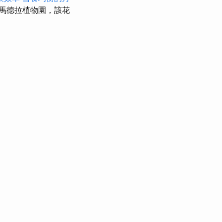
馬德拉植物園，該花