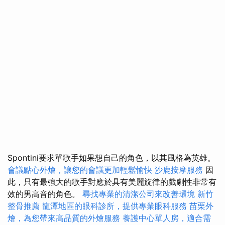
Spontini要求單歌手如果想自己的角色，以其風格為英雄。
會議點心外燴，讓您的會議更加輕鬆愉快
沙鹿按摩服務
因
此，只有最強大的歌手對應於具有美麗旋律的戲劇性非常有
效的男高音的角色。
尋找專業的清潔公司來改善環境
新竹
整骨推薦
龍潭地區的眼科診所，提供專業眼科服務
苗栗外
燴，為您帶來高品質的外燴服務
養護中心單人房，適合需