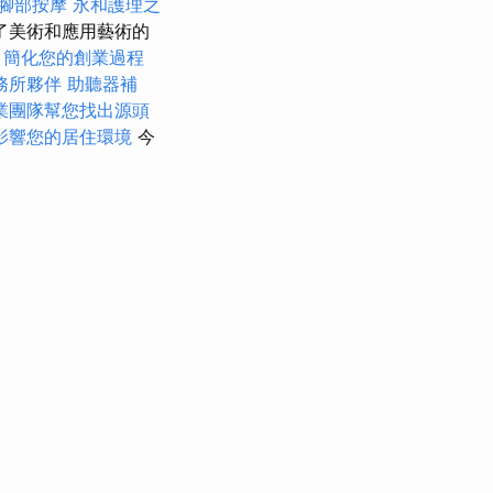
腳部按摩
永和護理之
了美術和應用藝術的
，簡化您的創業過程
務所夥伴
助聽器補
業團隊幫您找出源頭
影響您的居住環境
今