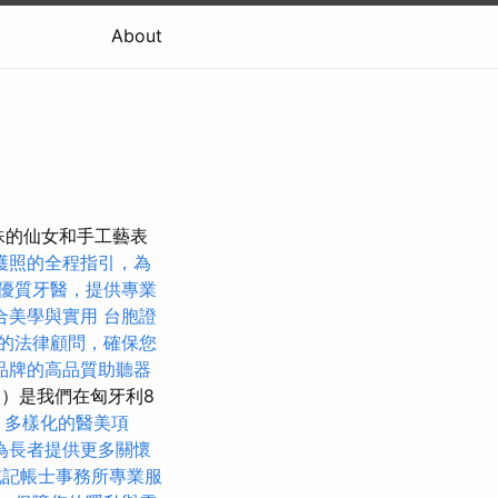
About
，特殊的仙女和手工藝表
護照的全程指引，為
優質牙醫，提供專業
合美學與實用
台胞證
的法律顧問，確保您
品牌的高品質助聽器
日）是我們在匈牙利8
多樣化的醫美項
為長者提供更多關懷
北記帳士事務所專業服