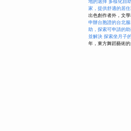
地的選擇
多樣化自
家，提供舒適的居住
出色創作者外，文學
申辦台胞證的台北服
助，探索可申請的助
並解決
探索坐月子
年，東方舞蹈藝術的