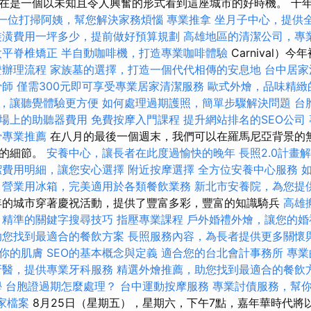
在是一個以未知且令人興奮的形式看到這座城市的好時機。 千
一位打掃阿姨，幫您解決家務煩惱
專業推拿
坐月子中心，提供
裝潢費用一坪多少，提前做好預算規劃
高雄地區的清潔公司，專
太平脊椎矯正
半自動咖啡機，打造專業咖啡體驗
Carnival）
證辦理流程
家族墓的選擇，打造一個代代相傳的安息地
台中居家
骨師
僅需300元即可享受專業居家清潔服務
歐式外燴，品味精緻
，讓聽覺體驗更方便
如何處理過期護照，簡單步驟解決問題
台
場上的助聽器費用
免費按摩入門課程
提升網站排名的SEO公司
骨專業推薦
在八月的最後一個週末，我們可以在羅馬尼亞背景的
明的細節。
安養中心，讓長者在此度過愉快的晚年
長照2.0計畫
潔費用明細，讓您安心選擇
附近按摩選擇
全方位安養中心服務
營業用冰箱，完美適用於各類餐飲業務
新北市安養院，為您提
的城市穿著慶祝活動，提供了豐富多彩，豐富的知識騎兵
高雄
精準的關鍵字搜尋技巧
指壓專業課程
戶外婚禮外燴，讓您的婚
助您找到最適合的餐飲方案
長照服務內容，為長者提供更多關懷
你的肌膚
SEO的基本概念與定義
適合您的台北會計事務所
專業
牙醫，提供專業牙科服務
精選外燴推薦，助您找到最適合的餐飲
學
台胞證過期怎麼處理？
台中運動按摩服務
專業討債服務，幫
商家檔案
8月25日（星期五），星期六，下午7點，嘉年華時代將