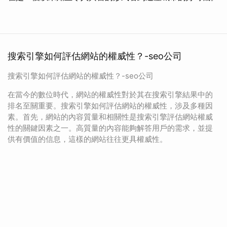
搜索引擎如何評估網站的權威性？-seo公司
搜索引擎如何評估網站的權威性？-seo公司
在當今的數位時代，網站的權威性對於其在搜索引擎結果中的
排名至關重要。搜索引擎如何評估網站的權威性，涉及多種因
素。首先，網站的內容質量和相關性是搜索引擎評估網站權威
性的關鍵因素之一。高質量的內容能夠解答用戶的需求，並提
供有價值的信息，這樣的網站往往更具權威性。