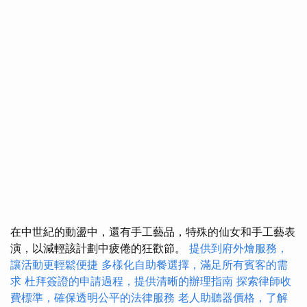
在中世紀的動盪中，還有手工藝品，特殊的仙女和手工藝表
演，以減輕該計劃中疲倦的狂歡節。
提供到府外燴服務，
讓活動更輕鬆便捷
多樣化自助餐選擇，滿足所有賓客的需
求
杜拜簽證的申請過程，提供清晰的辦理指南
探索律師收
費標準，確保透明公平的法律服務
老人助聽器價格，了解