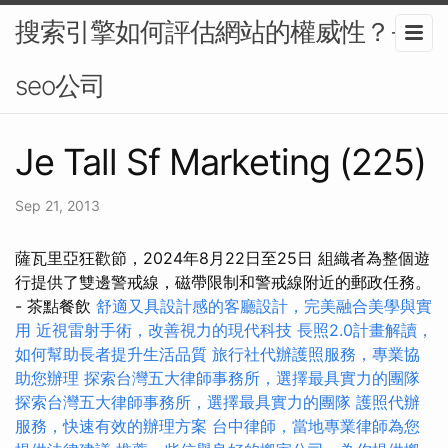
搜索引擎如何評估網站的權威性？-
seo公司
Je Tall Sf Marketing (225)
Sep 21, 2013
薩瓦里亞狂歡節，2024年8月22日至25日 組織者為整個遊
行提供了雙邊警戒線，磁帶限制和警戒線附近的郵政任務。
- 茶點餐飲
舒適又具設計感的客廳設計，完美融合美學與實
用
近視雷射手術，改善視力的現代科技
長照2.0計畫解讀，
如何幫助長者提升生活品質
旅行社代辦護照服務，專業協
助您辦理
探索台灣五大律師事務所，選擇最具實力的團隊
探索台灣五大律師事務所，選擇最具實力的團隊
護照代辦
服務，快速有效的辦理方案
台中律師，當地專業律師為您