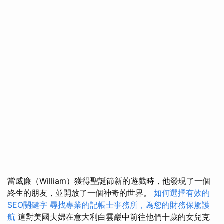
當威廉（William）獲得聖誕節新的遊戲時，他發現了一個
終生的朋友，並開放了一個神奇的世界。
如何選擇有效的
SEO關鍵字
尋找專業的記帳士事務所，為您的財務保駕護
航
這對美國夫婦在意大利白雲巖中前往他們十歲的女兒克